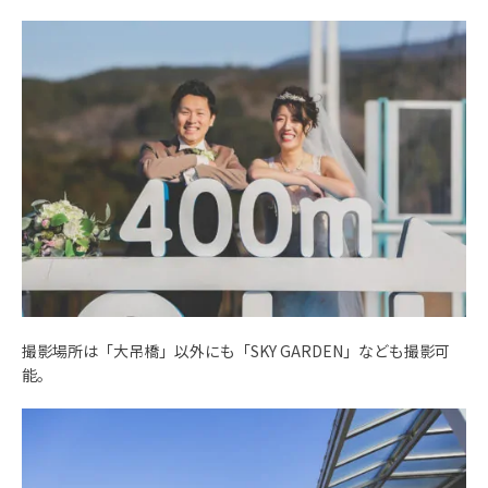
撮影場所は「大吊橋」以外にも「SKY GARDEN」なども撮影可
能。