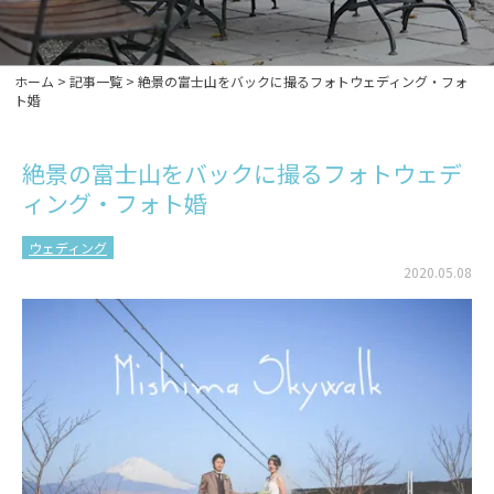
ホーム
>
記事一覧
>
絶景の富士山をバックに撮るフォトウェディング・フォ
ト婚
絶景の富士山をバックに撮るフォトウェデ
ィング・フォト婚
ウェディング
2020.05.08