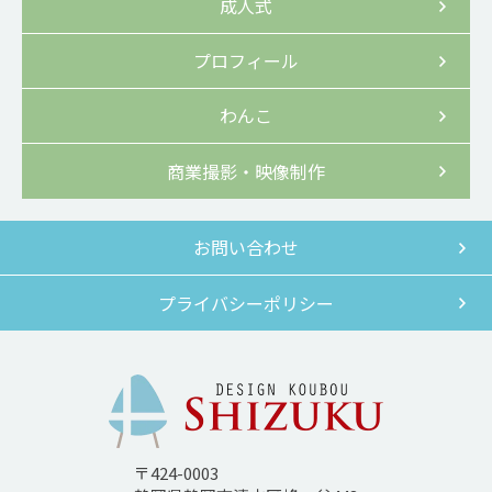
成人式
プロフィール
わんこ
商業撮影・映像制作
お問い合わせ
プライバシーポリシー
〒424-0003