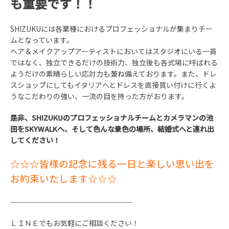
も重要です！！
SHIZUKUには各業種におけるプロフェッショナルが集まりチー
ムとなっています。
ヘア＆メイクアップアーティストにおいてはスタジオにいる一員
ではなく、独立できるだけの技術力、独立後も各式場に呼ばれる
ようだけの素晴らしい応対力も兼ね備えております。また、ドレ
スショップにしてもイタリアへとドレスを直接買い付けに行くよ
うなこだわりの強い、一流の目を持った方がおります。
是非、SHIZUKUのプロフェッショナルチームとカメラマンの池
田をSKYWALKへ、そして色んな景色の場所、結婚式へと連れ出
してください！
☆☆☆皆様の記念に残る一日と楽しい思い出を
お約束いたします☆☆☆
—————————————————————
ＬＩＮＥでもお気軽にご相談ください！