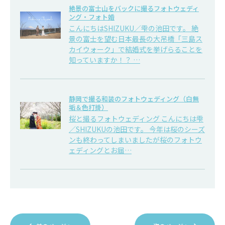
絶景の富士山をバックに撮るフォトウェディ
ング・フォト婚
こんにちはSHIZUKU／雫の池田です。 絶
景の富士を望む日本最長の大吊橋「三島ス
カイウォーク」で結婚式を挙げらることを
知っていますか！？ …
静岡で撮る和装のフォトウェディング（白無
垢＆色打掛）
桜と撮るフォトウェディング こんにちは雫
／SHIZUKUの池田です。 今年は桜のシーズ
ンも終わってしまいましたが桜のフォトウ
ェディングとお届…