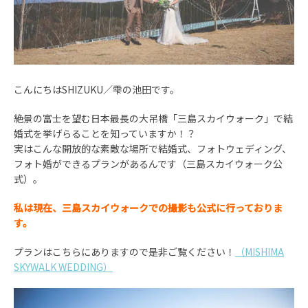
こんにちはSHIZUKU／雫の池田です。
絶景の富士を望む日本最長の大吊橋「三島スカイウォーク」で結
婚式を挙げらることを知っていますか！？
実はこんな開放的な素敵な場所で結婚式、フォトウェディング、
フォト婚ができるプランがあるんです（三島スカイウォーク公
式）。
私は現在、三島スカイウォークでの撮影も公式に行っておりま
す。
プランはこちらにありますので是非ご覧ください！
（MISHIMA
SKYWALK WEDDING）