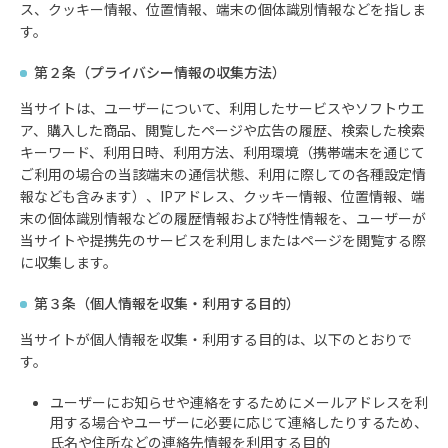
ス、クッキー情報、位置情報、端末の個体識別情報などを指しま
す。
第２条（プライバシー情報の収集方法）
当サイトは、ユーザーについて、利用したサービスやソフトウエ
ア、購入した商品、閲覧したページや広告の履歴、検索した検索
キーワード、利用日時、利用方法、利用環境（携帯端末を通じて
ご利用の場合の当該端末の通信状態、利用に際しての各種設定情
報なども含みます）、IPアドレス、クッキー情報、位置情報、端
末の個体識別情報などの履歴情報および特性情報を、ユーザーが
当サイトや提携先のサービスを利用しまたはページを閲覧する際
に収集します。
第３条（個人情報を収集・利用する目的）
当サイトが個人情報を収集・利用する目的は、以下のとおりで
す。
ユーザーにお知らせや連絡をするためにメールアドレスを利
用する場合やユーザーに必要に応じて連絡したりするため、
氏名や住所などの連絡先情報を利用する目的