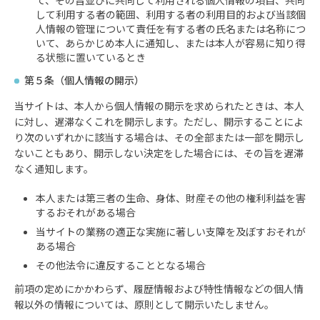
て、その旨並びに共同して利用される個人情報の項目、共同
して利用する者の範囲、利用する者の利用目的および当該個
人情報の管理について責任を有する者の氏名または名称につ
いて、あらかじめ本人に通知し、または本人が容易に知り得
る状態に置いているとき
第５条（個人情報の開示）
当サイトは、本人から個人情報の開示を求められたときは、本人
に対し、遅滞なくこれを開示します。ただし、開示することによ
り次のいずれかに該当する場合は、その全部または一部を開示し
ないこともあり、開示しない決定をした場合には、その旨を遅滞
なく通知します。
本人または第三者の生命、身体、財産その他の権利利益を害
するおそれがある場合
当サイトの業務の適正な実施に著しい支障を及ぼすおそれが
ある場合
その他法令に違反することとなる場合
前項の定めにかかわらず、履歴情報および特性情報などの個人情
報以外の情報については、原則として開示いたしません。