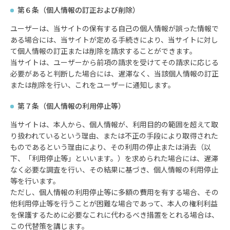
第６条（個人情報の訂正および削除）
ユーザーは、当サイトの保有する自己の個人情報が誤った情報で
ある場合には、当サイトが定める手続きにより、当サイトに対し
て個人情報の訂正または削除を請求することができます。
当サイトは、ユーザーから前項の請求を受けてその請求に応じる
必要があると判断した場合には、遅滞なく、当該個人情報の訂正
または削除を行い、これをユーザーに通知します。
第７条（個人情報の利用停止等）
当サイトは、本人から、個人情報が、利用目的の範囲を超えて取
り扱われているという理由、または不正の手段により取得された
ものであるという理由により、その利用の停止または消去（以
下、「利用停止等」といいます。）を求められた場合には、遅滞
なく必要な調査を行い、その結果に基づき、個人情報の利用停止
等を行います。
ただし、個人情報の利用停止等に多額の費用を有する場合、その
他利用停止等を行うことが困難な場合であって、本人の権利利益
を保護するために必要なこれに代わるべき措置をとれる場合は、
この代替策を講じます。