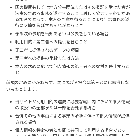
国の機関もしくは地方公共団体またはその委託を受けた者が
法令の定める事務を遂行することに対して協力する必要があ
る場合であって、本人の同意を得ることにより当該事務の遂
行に支障を及ぼすおそれがあるとき
予め次の事項を告知あるいは公表をしている場合
利用目的に第三者への提供を含むこと
第三者に提供されるデータの項目
第三者への提供の手段または方法
本人の求めに応じて個人情報の第三者への提供を停止するこ
と
前項の定めにかかわらず、次に掲げる場合は第三者には該当しな
いものとします。
当サイトが利用目的の達成に必要な範囲内において個人情報
の取扱いの全部または一部を委託する場合
合併その他の事由による事業の承継に伴って個人情報が提供
される場合
個人情報を特定の者との間で共同して利用する場合であっ